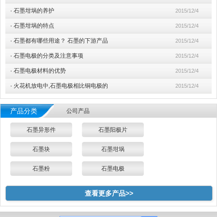
·
石墨坩埚的养护
2015/12/4
·
石墨坩埚的特点
2015/12/4
·
石墨都有哪些用途？ 石墨的下游产品
2015/12/4
·
石墨电极的分类及注意事项
2015/12/4
·
石墨电极材料的优势
2015/12/4
·
火花机放电中,石墨电极相比铜电极的
2015/12/4
产品分类
公司产品
石墨异形件
石墨阳极片
石墨块
石墨坩埚
石墨粉
石墨电极
查看更多产品>>